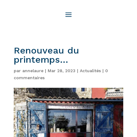
Renouveau du
printemps…
par
annelaure
|
Mar 28, 2023
|
Actualités
|
0
commentaires