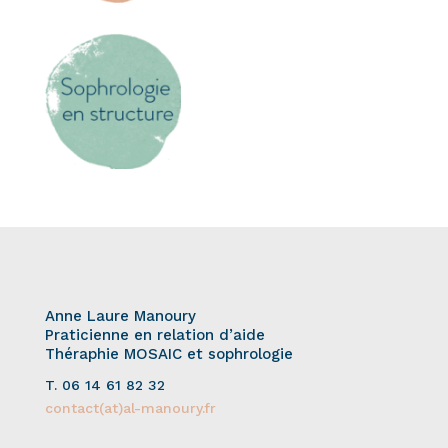
Anne Laure Manoury
Praticienne en relation d’aide
Théraphie MOSAIC et sophrologie
T. 06 14 61 82 32
contact(at)al-manoury.fr