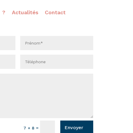
e ?
Actualités
Contact
Envoyer
=
7 + 8