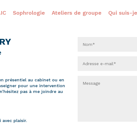
IC
Sophrologie
Ateliers de groupe
Qui suis-j
RY
e
en présentiel au cabinet ou en
enseigner pour une intervention
n’hésitez pas à me joindre au
avec plaisir.