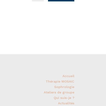
Accueil
Thérapie MOSAIC
Sophrologie
Ateliers de groupe
Qui suis-je ?
Actualités