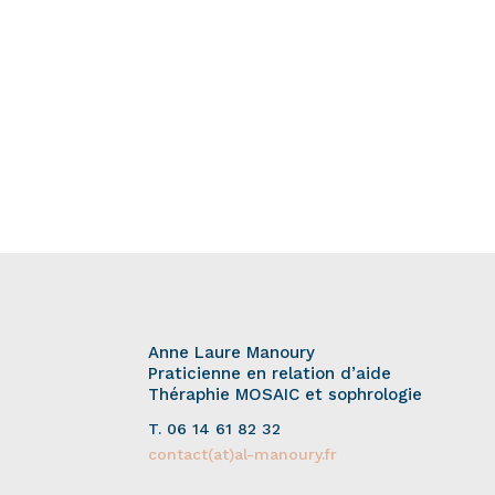
Anne Laure Manoury
Praticienne en relation d’aide
Théraphie MOSAIC et sophrologie
T. 06 14 61 82 32
contact(at)al-manoury.fr